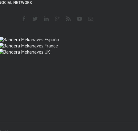
SOCIAL NETWORK
Mekanaves España
Mekanaves France
Mekanaves UK
Cookies