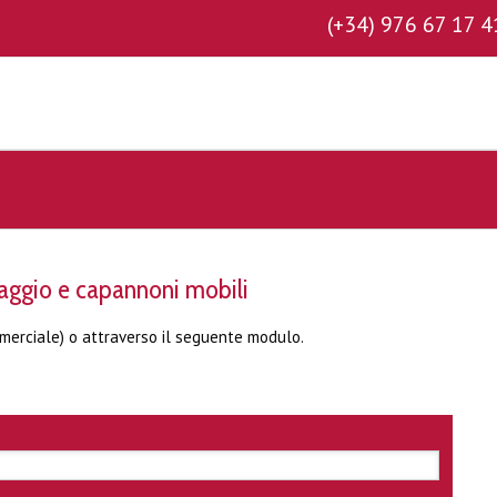
(+34) 976 67 17 
aggio e capannoni mobili
merciale) o attraverso il seguente modulo.