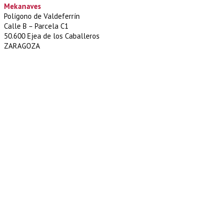
Mekanaves
Polígono de Valdeferrín
Calle B – Parcela C1
50.600 Ejea de los Caballeros
ZARAGOZA