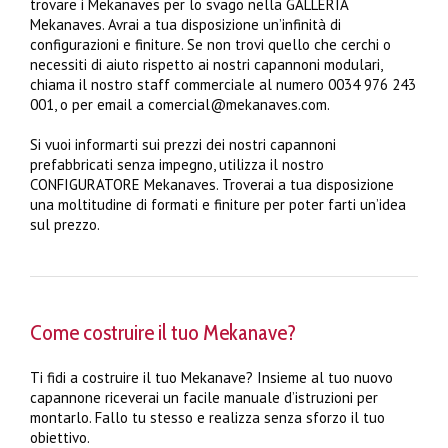
trovare i Mekanaves per lo svago nella GALLERIA
Mekanaves. Avrai a tua disposizione un’infinità di
configurazioni e finiture. Se non trovi quello che cerchi o
necessiti di aiuto rispetto ai nostri capannoni modulari,
chiama il nostro staff commerciale al numero 0034 976 243
001, o per email a comercial@mekanaves.com.
Si vuoi informarti sui prezzi dei nostri capannoni
prefabbricati senza impegno, utilizza il nostro
CONFIGURATORE Mekanaves. Troverai a tua disposizione
una moltitudine di formati e finiture per poter farti un’idea
sul prezzo.
Come costruire il tuo Mekanave?
Ti fidi a costruire il tuo Mekanave? Insieme al tuo nuovo
capannone riceverai un facile manuale d’istruzioni per
montarlo. Fallo tu stesso e realizza senza sforzo il tuo
obiettivo.