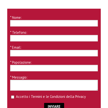
* Nome:
* Telefono:
* Email:
* Popolazione:
* Messagio:
Accetto i
Termini e le Condizioni della Privacy