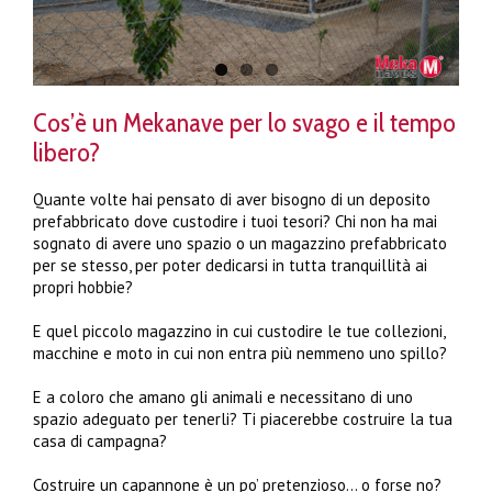
Cos’è un Mekanave per lo svago e il tempo
libero?
Quante volte hai pensato di aver bisogno di un deposito
prefabbricato dove custodire i tuoi tesori? Chi non ha mai
sognato di avere uno spazio o un magazzino prefabbricato
per se stesso, per poter dedicarsi in tutta tranquillità ai
propri hobbie?
E quel piccolo magazzino in cui custodire le tue collezioni,
macchine e moto in cui non entra più nemmeno uno spillo?
E a coloro che amano gli animali e necessitano di uno
spazio adeguato per tenerli? Ti piacerebbe costruire la tua
casa di campagna?
Costruire un capannone è un po’ pretenzioso… o forse no?