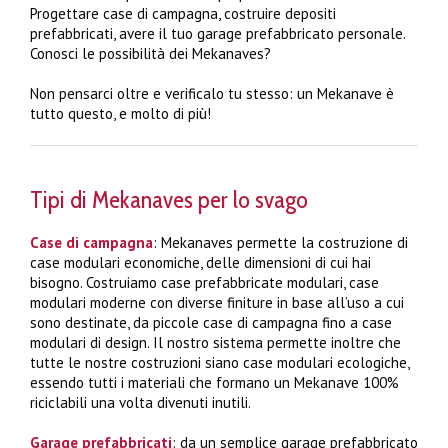
Progettare case di campagna, costruire depositi
prefabbricati, avere il tuo garage prefabbricato personale.
Conosci le possibilità dei Mekanaves?
Non pensarci oltre e verificalo tu stesso: un Mekanave è
tutto questo, e molto di più!
Tipi di Mekanaves per lo svago
Case di campagna
: Mekanaves permette la costruzione di
case modulari economiche, delle dimensioni di cui hai
bisogno. Costruiamo case prefabbricate modulari, case
modulari moderne con diverse finiture in base all’uso a cui
sono destinate, da piccole case di campagna fino a case
modulari di design. Il nostro sistema permette inoltre che
tutte le nostre costruzioni siano case modulari ecologiche,
essendo tutti i materiali che formano un Mekanave 100%
riciclabili una volta divenuti inutili.
Garage prefabbricati
: da un semplice garage prefabbricato