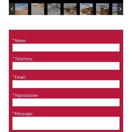
* Nome:
* Telefono:
* Email:
* Popolazione:
* Messagio: