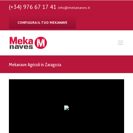
(+34) 976 67 17 41
info@mekanaves.it
CONFIGURA IL TUO MEKANAVE
Mekanave Agricoli in Zaragoza